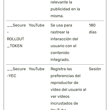
relevante la
publicidad en la
misma.
__Secure
YouTube
Se usa para
180
-
rastrear la
días
ROLLOUT
interacción del
_TOKEN
usuario con el
contenido
integrado.
__Secure
YouTube
Registra las
Sesión
-YEC
preferencias del
reproductor de
vídeo del usuario al
ver vídeos
incrustados de