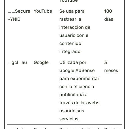
YouTube
__Secure
YouTube
Se usa para
180
-YNID
rastrear la
días
interacción del
usuario con el
contenido
integrado.
_gcl_au
Google
Utilizada por
3
Google AdSense
meses
para experimentar
con la eficiencia
publicitaria a
través de las webs
usando sus
servicios.