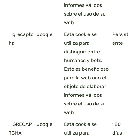
informes válidos
sobre el uso de su
web.
_grecaptc
Google
Esta cookie se
Persist
ha
utiliza para
ente
distinguir entre
humanos y bots.
Esto es beneficioso
para la web con el
objeto de elaborar
informes válidos
sobre el uso de su
web.
_GRECAP
Google
Esta cookie se
180
TCHA
utiliza para
días