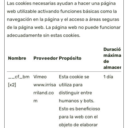
Las cookies necesarias ayudan a hacer una página
web utilizable activando funciones básicas como la
navegación en la página y el acceso a áreas seguras
de la página web. La página web no puede funcionar
adecuadamente sin estas cookies.
Duración
máxima
Nombre
Proveedor
Propósito
de
almacenam
__cf_bm
Vimeo
Esta cookie se
1 día
[x2]
www.irrisa
utiliza para
rriland.co
distinguir entre
m
humanos y bots.
Esto es beneficioso
para la web con el
objeto de elaborar