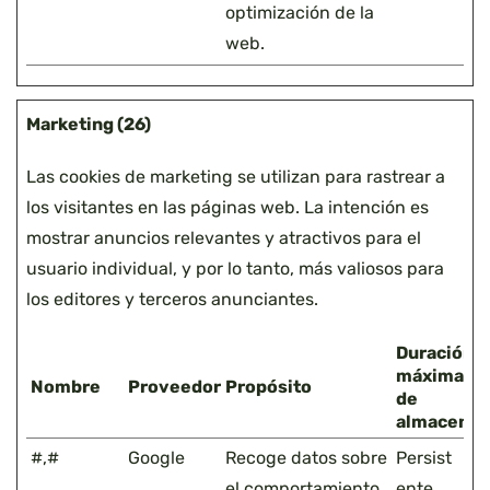
optimización de la
web.
Marketing (26)
Las cookies de marketing se utilizan para rastrear a
los visitantes en las páginas web. La intención es
mostrar anuncios relevantes y atractivos para el
usuario individual, y por lo tanto, más valiosos para
los editores y terceros anunciantes.
Duración
máxima
Nombre
Proveedor
Propósito
de
almacenam
#,#
Google
Recoge datos sobre
Persist
el comportamiento
ente