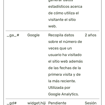
estadísticos acerca
de cómo utiliza el
visitante el sitio
web.
_ga_#
Google
Recopila datos
2 años
sobre el número de
veces que un
usuario ha visitado
el sitio web además
de las fechas de la
primera visita y de
la más reciente.
Utilizada por
Google Analytics.
_gd#
widget.hiji
Pendiente
Sesión