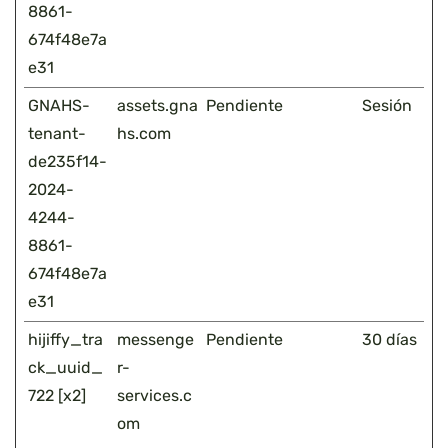
8861-
674f48e7a
e31
GNAHS-
assets.gna
Pendiente
Sesión
tenant-
hs.com
de235f14-
2024-
4244-
8861-
674f48e7a
e31
hijiffy_tra
messenge
Pendiente
30 días
ck_uuid_
r-
722 [x2]
services.c
om