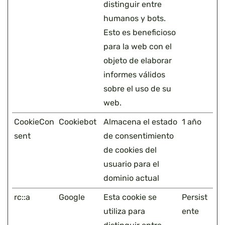
distinguir entre
humanos y bots.
Esto es beneficioso
para la web con el
objeto de elaborar
informes válidos
sobre el uso de su
web.
CookieCon
Cookiebot
Almacena el estado
1 año
sent
de consentimiento
de cookies del
usuario para el
dominio actual
rc::a
Google
Esta cookie se
Persist
utiliza para
ente