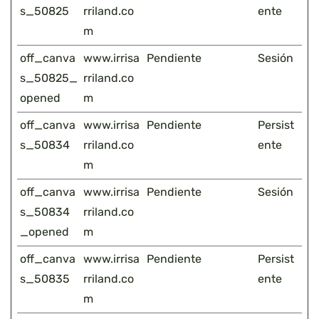
s_50825
rriland.co
ente
m
off_canva
www.irrisa
Pendiente
Sesión
s_50825_
rriland.co
opened
m
off_canva
www.irrisa
Pendiente
Persist
s_50834
rriland.co
ente
m
off_canva
www.irrisa
Pendiente
Sesión
s_50834
rriland.co
_opened
m
off_canva
www.irrisa
Pendiente
Persist
s_50835
rriland.co
ente
m