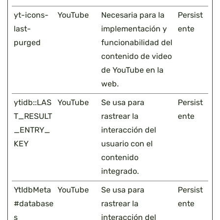
yt-icons-
YouTube
Necesaria para la
Persist
last-
implementación y
ente
purged
funcionabilidad del
contenido de video
de YouTube en la
web.
ytidb::LAS
YouTube
Se usa para
Persist
T_RESULT
rastrear la
ente
_ENTRY_
interacción del
KEY
usuario con el
contenido
integrado.
YtIdbMeta
YouTube
Se usa para
Persist
#database
rastrear la
ente
s
interacción del