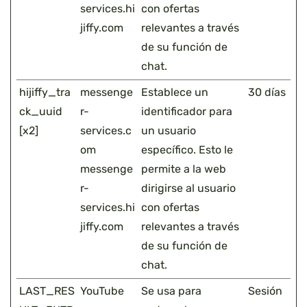
services.hi
con ofertas
jiffy.com
relevantes a través
de su función de
chat.
hijiffy_tra
messenge
Establece un
30 días
ck_uuid
r-
identificador para
[x2]
services.c
un usuario
om
específico. Esto le
messenge
permite a la web
r-
dirigirse al usuario
services.hi
con ofertas
jiffy.com
relevantes a través
de su función de
chat.
LAST_RES
YouTube
Se usa para
Sesión