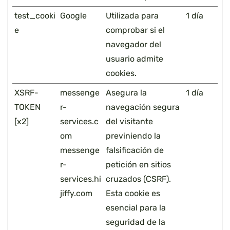
test_cooki
Google
Utilizada para
1 día
e
comprobar si el
navegador del
usuario admite
cookies.
XSRF-
messenge
Asegura la
1 día
TOKEN
r-
navegación segura
[x2]
services.c
del visitante
om
previniendo la
messenge
falsificación de
r-
petición en sitios
services.hi
cruzados (CSRF).
jiffy.com
Esta cookie es
esencial para la
seguridad de la