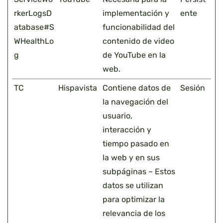
rkerLogsD
implementación y
ente
atabase#S
funcionabilidad del
WHealthLo
contenido de video
g
de YouTube en la
web.
TC
Hispavista
Contiene datos de
Sesión
la navegación del
usuario,
interacción y
tiempo pasado en
la web y en sus
subpáginas – Estos
datos se utilizan
para optimizar la
relevancia de los