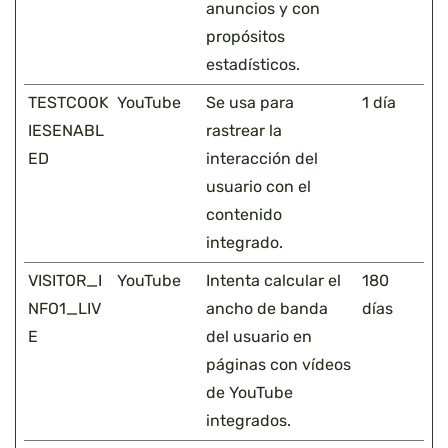
anuncios y con
propósitos
estadísticos.
TESTCOOK
YouTube
Se usa para
1 día
IESENABL
rastrear la
ED
interacción del
usuario con el
contenido
integrado.
VISITOR_I
YouTube
Intenta calcular el
180
NFO1_LIV
ancho de banda
días
E
del usuario en
páginas con vídeos
de YouTube
integrados.