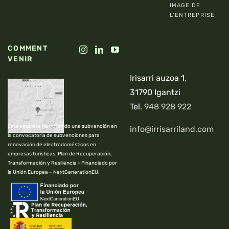
IMAGE DE
L’ENTREPRISE
COMMENT
VENIR
Irisarri auzoa 1,
31790 Igantzi
Tel.
948 928 922
Esta empresa ha obtenido una subvención en
info@irrisarriland.com
la convocatoria de subvenciones para
renovación de electrodomésticos en
empresas turísticas. Plan de Recuperación,
Transformación y Resiliencia - Financiado por
la Unión Europea – NextGenerationEU.