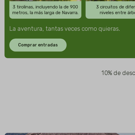
3 tirolinas, incluyendo la de 900
3 circuitos de dife
metros, la más larga de Navarra.
niveles entre árb
La aventura, tantas veces como quieras.
Comprar entradas
10% de desc