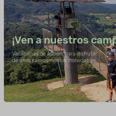
¡Ven a nuestros cam
Vacaciones de acción, para disfrutar
de unos campamentos inolvidables.