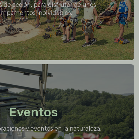
 de acción, para disfrutar de unos
ampamentos inolvidables.
Eventos
raciones y eventos en la naturaleza.