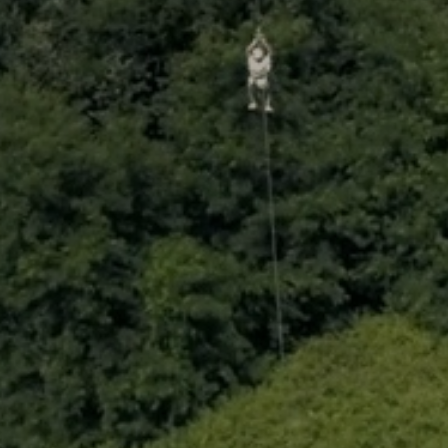
. ES ÚNICO
Es la tierra de las risas sin fin