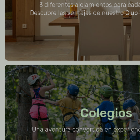
3 diferentes alojamientos para cad
Descubre las ventajas de nuestro
Club 
Colegios
Una aventura convertida en experienc