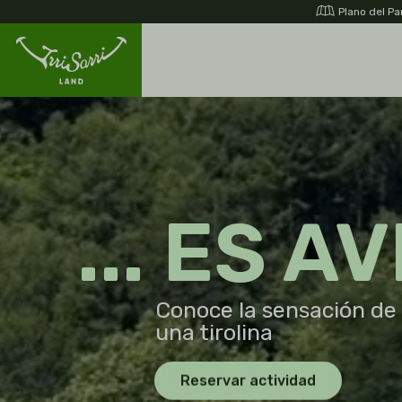
Skip
Plano del P
to
content