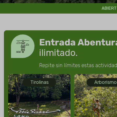
ABIERT
Entrada
Abentur
ilimitado.
Repite sin límites estas activida
Tirolinas
Arborismo