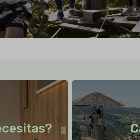
ecesitas?
C