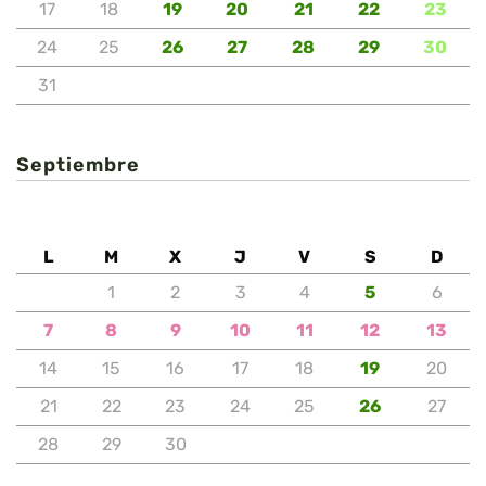
17
18
19
20
21
22
23
24
25
26
27
28
29
30
31
Septiembre
L
M
X
J
V
S
D
1
2
3
4
5
6
7
8
9
10
11
12
13
14
15
16
17
18
19
20
21
22
23
24
25
26
27
28
29
30