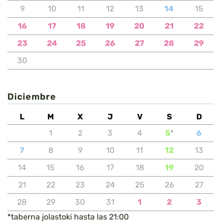
9
10
11
12
13
14
15
16
17
18
19
20
21
22
23
24
25
26
27
28
29
30
Diciembre
L
M
X
J
V
S
D
1
2
3
4
5
*
6
7
8
9
10
11
12
13
14
15
16
17
18
19
20
21
22
23
24
25
26
27
28
29
30
31
1
2
3
*taberna jolastoki hasta las 21:00