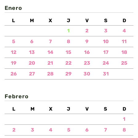
Enero
L
M
X
J
V
S
D
1
2
3
4
5
6
7
8
9
10
11
12
13
14
15
16
17
18
19
20
21
22
23
24
25
26
27
28
29
30
31
Febrero
L
M
X
J
V
S
D
1
2
3
4
5
6
7
8