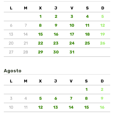
L
M
X
J
V
S
D
1
2
3
4
5
6
7
8
9
10
11
12
13
14
15
16
17
18
19
20
21
22
23
24
25
26
27
28
29
30
31
Agosto
L
M
X
J
V
S
D
1
2
3
4
5
6
7
8
9
10
11
12
13
14
15
16