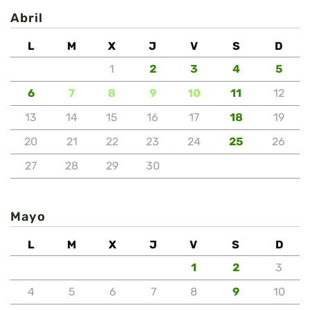
Abril
L
M
X
J
V
S
D
1
2
3
4
5
6
7
8
9
10
11
12
13
14
15
16
17
18
19
20
21
22
23
24
25
26
27
28
29
30
Mayo
L
M
X
J
V
S
D
1
2
3
4
5
6
7
8
9
10