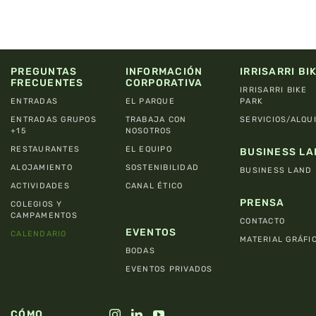
PREGUNTAS
INFORMACIÓN
IRRISARRI BI
FRECUENTES
CORPORATIVA
IRRISARRI BIKE
ENTRADAS
EL PARQUE
PARK
ENTRADAS GRUPOS
TRABAJA CON
SERVICIOS/ALQU
+15
NOSOTROS
RESTAURANTES
EL EQUIPO
BUSINESS LA
ALOJAMIENTO
SOSTENIBILIDAD
BUSINESS LAND
ACTIVIDADES
CANAL ÉTICO
PRENSA
COLEGIOS Y
CAMPAMENTOS
CONTACTO
EVENTOS
CALENDARIO
MATERIAL GRÁFI
BODAS
EVENTOS PRIVADOS
CÓMO