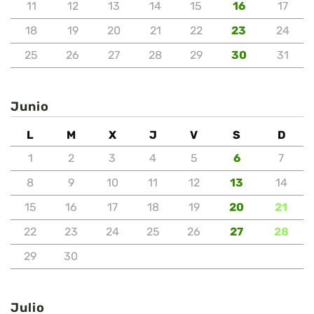
11
12
13
14
15
16
17
18
19
20
21
22
23
24
25
26
27
28
29
30
31
Junio
L
M
X
J
V
S
D
1
2
3
4
5
6
7
8
9
10
11
12
13
14
15
16
17
18
19
20
21
22
23
24
25
26
27
28
29
30
Julio