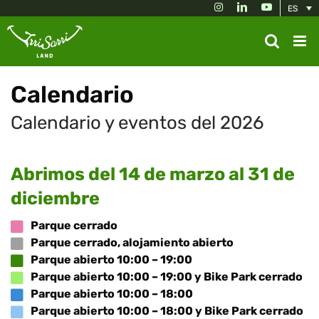
Skip
Instagram
LinkedIn
YouTube
ES
to
content
Calendario
Calendario y eventos del 2026
Abrimos del 14 de marzo al 31 de
diciembre
Parque cerrado
Parque cerrado, alojamiento abierto
Parque abierto 10:00 – 19:00
Parque abierto 10:00 – 19:00 y Bike Park cerrado
Parque abierto 10:00 – 18:00
Parque abierto 10:00 – 18:00 y Bike Park cerrado