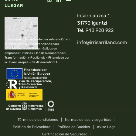
LLEGAR
Irisarri auzoa 1,
31790 Igantzi
Tel.
948 928 922
Esta empresa ha obtenido una subvención en
info@irrisarriland.com
la convocatoria de subvenciones para
renovación de electrodomésticos en
empresas turísticas. Plan de Recuperación,
Transformación y Resiliencia - Financiado por
la Unión Europea – NextGenerationEU.
Términos y condiciones
Normas de uso y seguridad
Política de Privacidad
Política de Cookies
Aviso Legal
Certificación de Seguridad