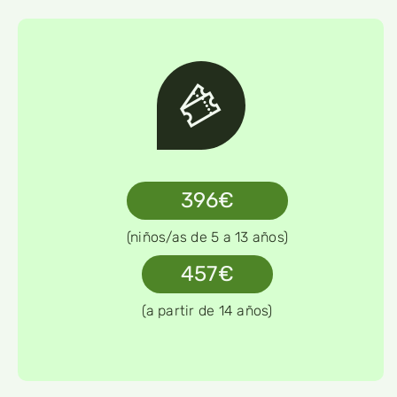
396€
(niños/as de 5 a 13 años)
457€
(a partir de 14 años)