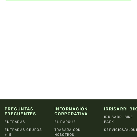
PREGUNTAS
INFORMACIÓN
IRRISARRI BI
FRECUENTES
CORPORATIVA
IRRISARRI BIKE
ENTRADAS
EL PARQUE
PARK
ENTRADAS GRUPOS
TRABAJA CON
SERVICIOS/ALQU
+15
NOSOTROS